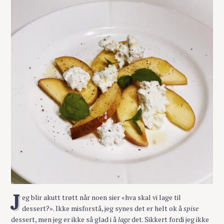
J
eg blir akutt trøtt når noen sier «hva skal vi lage til
dessert?». Ikke misforstå, jeg synes det er helt ok å
spise
dessert, men jeg er ikke så glad i å
lage
det. Sikkert fordi jeg ikke