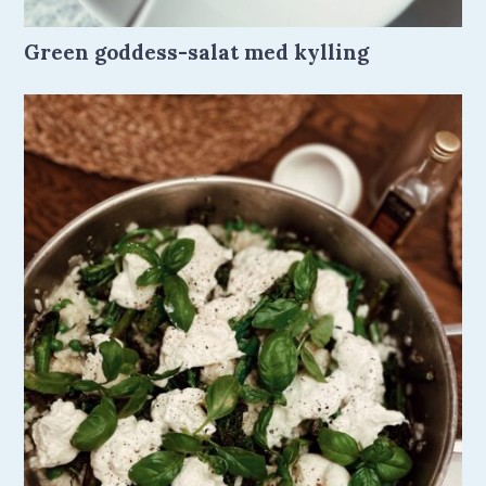
Green goddess-salat med kylling