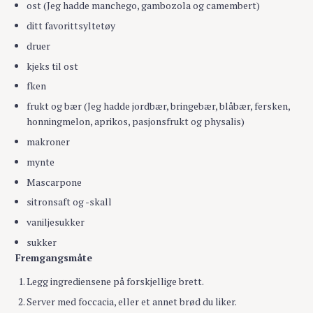
ost (Jeg hadde manchego, gambozola og camembert)
ditt favorittsyltetøy
druer
kjeks til ost
fken
frukt og bær (Jeg hadde jordbær, bringebær, blåbær, fersken,
honningmelon, aprikos, pasjonsfrukt og physalis)
makroner
mynte
Mascarpone
sitronsaft og -skall
vaniljesukker
sukker
Fremgangsmåte
Legg ingrediensene på forskjellige brett.
Server med foccacia, eller et annet brød du liker.