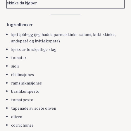
skinke du kjøper.
Ingredienser
kjøttpålegg (jeg hadde parmaskinke, salami, kokt skinke,
andepaté og hvitløkspate)
kjeks av forskjellige slag
tomater
aioli
chilimajones
ramsløkmajones
basilikumpesto
tomatpesto
tapenade av sorte oliven
oliven
cornichoner