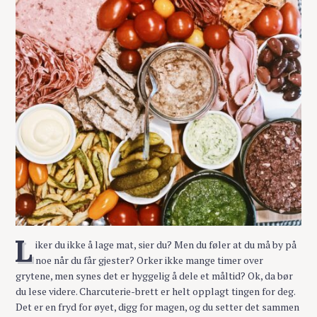
L
iker du ikke å lage mat, sier du? Men du føler at du må by på
noe når du får gjester? Orker ikke mange timer over
grytene, men synes det er hyggelig å dele et måltid? Ok, da bør
du lese videre. Charcuterie-brett er helt opplagt tingen for deg.
Det er en fryd for øyet, digg for magen, og du setter det sammen