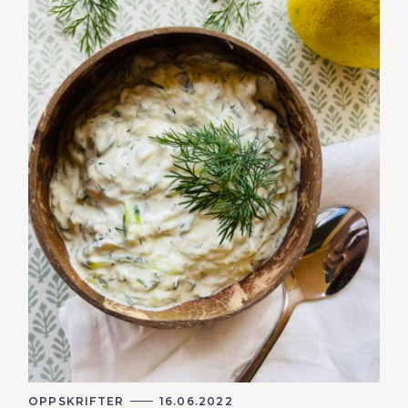
K
OPPSKRIFTER
16.06.2022