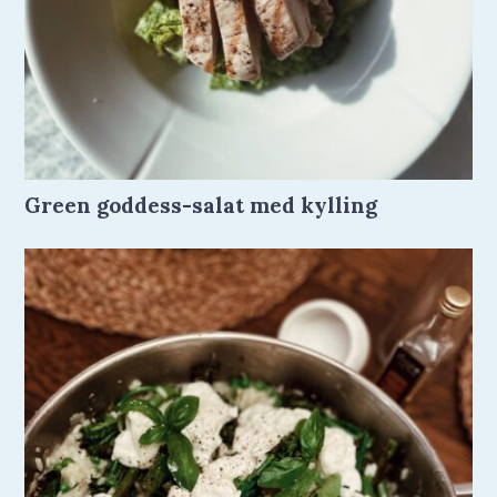
Green goddess-salat med kylling