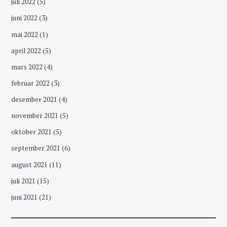
juli 2022
(5)
juni 2022
(3)
mai 2022
(1)
april 2022
(5)
mars 2022
(4)
februar 2022
(3)
desember 2021
(4)
november 2021
(5)
oktober 2021
(5)
september 2021
(6)
august 2021
(11)
juli 2021
(15)
S
juni 2021
(21)
ø
k
e