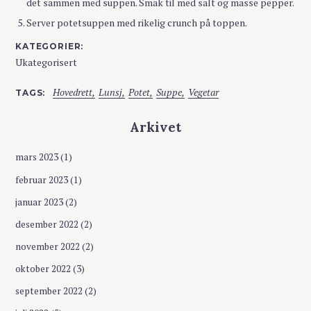
det sammen med suppen. Smak til med salt og masse pepper.
Server potetsuppen med rikelig crunch på toppen.
KATEGORIER
Ukategorisert
Hovedrett
Lunsj
Potet
Suppe
Vegetar
TAGS
Arkivet
mars 2023
(1)
februar 2023
(1)
januar 2023
(2)
desember 2022
(2)
november 2022
(2)
oktober 2022
(3)
september 2022
(2)