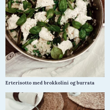
Erterisotto med brokkolini og burrata