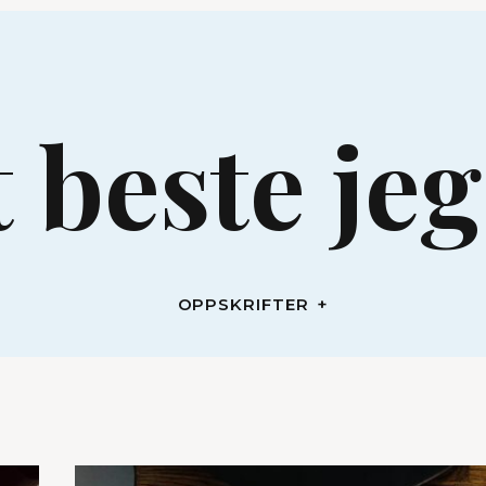
OPPSKRIFTER
 beste jeg
OPPSKRIFTER